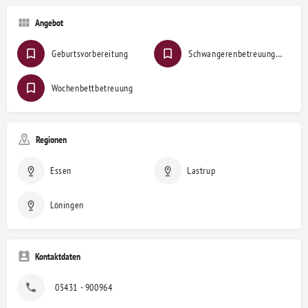
Angebot
Geburtsvorbereitung
Schwangerenbetreuung / Hilfe bei Beschwerden
Wochenbettbetreuung
Regionen
Essen
Lastrup
Löningen
Kontaktdaten
05431 - 900964