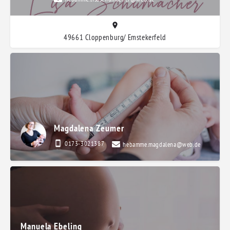
49661 Cloppenburg/ Emstekerfeld
Magdalena Zeumer
0173-3021387
hebamme.magdalena@web.de
Manuela Ebeling