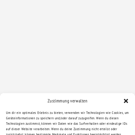
Zustimmung verwalten
Um dir ein optimales Erlebnis zu bieten, verwenden wir Technologien wie Cookies, um
Geräteinformationen zu speichern und/oder darauf zuzugreifen. Wenn du diesen
Technologien zustimmst, können wir Daten wie das Surfverhalten oder eindeutige IDs
auf dieser Website verarbeiten. Wenn du deine Zustimmung nicht erteilst oder
zurückziehst, können bestimmte Merkmale und Funktionen beeinträchtigt werden.