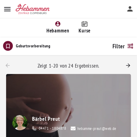
Hebammen
Kurse
Filter
Geburtsvorbereitung
Zeigt 1-20 von 24 Ergebnissen.
Bärbel Preut
04471 - 1804878
hebamme-preut@web.de