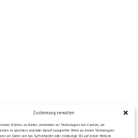
Zustimmung verwalten
timales Erlebnis zu bieten, verwenden wir Technologien wie Cookies, um
tionen zu speichern und/oder darauf zuzugreifen. Wenn du diesen Technologien
nnen wir Daten wie das Surfverhalten oder eindeutige IDs auf dieser Website