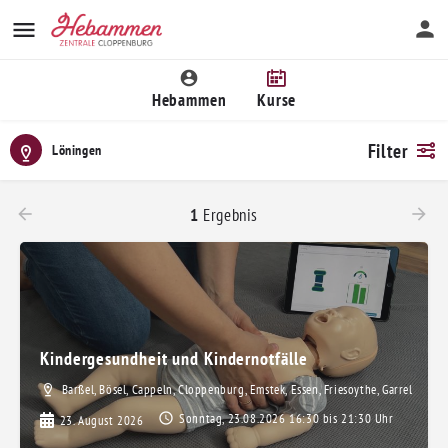
Hebammen
Kurse
Filter
Löningen
1
Ergebnis
Kindergesundheit und Kindernotfälle
Barßel, Bösel, Cappeln, Cloppenburg, Emstek, Essen, Friesoythe, Garrel, Gro
Sonntag, 23.08.2026 16:30 bis 21:30 Uhr
23. August 2026