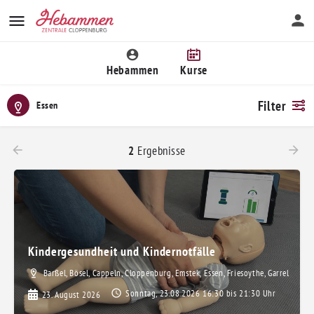
Hebammen
Kurse
Filter
Essen
2
Ergebnisse
Kindergesundheit und Kindernotfälle
Barßel, Bösel, Cappeln, Cloppenburg, Emstek, Essen, Friesoythe, Garrel, Gro
Sonntag, 23.08.2026 16:30 bis 21:30 Uhr
23. August 2026