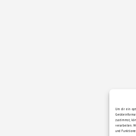
Um dir ein op
Geräteinforma
zustimmst, kö
verarbeiten. 
und Funktione