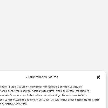
Zustimmung verwalten
timales Erlebnis zu bieten, verwenden wir Technologien wie Cookies, um
tionen zu speichern und/oder darauf zuzugreifen. Wenn du diesen Technologien
nnen wir Daten wie das Surfverhalten oder eindeutige IDs auf dieser Website
Wenn du deine Zustimmung nicht erteilst oder zurückziehst, können bestimmte Merkmale
n beeinträchtigt werden.