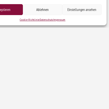
eptieren
Ablehnen
Einstellungen ansehen
Cookie-Richtlinie
Datenschutz
Impressum
r Träger
Gefördert durch