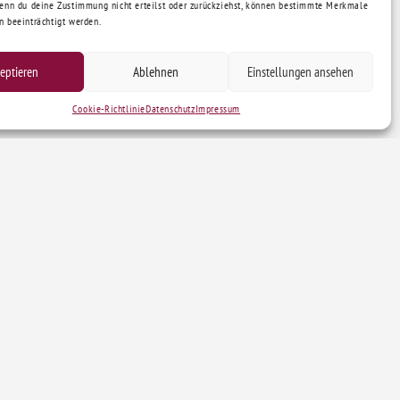
Wenn du deine Zustimmung nicht erteilst oder zurückziehst, können bestimmte Merkmale
n beeinträchtigt werden.
eptieren
Ablehnen
Einstellungen ansehen
Cookie-Richtlinie
Datenschutz
Impressum
r Träger
Gefördert durch