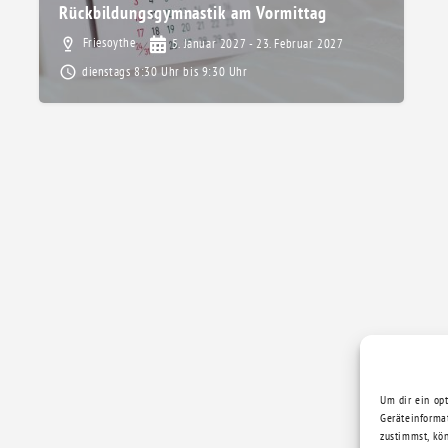
Rückbildungsgymnastik am Vormittag
Friesoythe
5. Januar 2027 - 23. Februar 2027
dienstags 8:30 Uhr bis 9:30 Uhr
Um dir ein op
Geräteinforma
zustimmst, kö