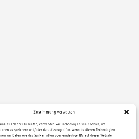
Zustimmung verwalten
timales Erlebnis zu bieten, verwenden wir Technologien wie Cookies, um
tionen zu speichern und/oder darauf zuzugreifen. Wenn du diesen Technologien
nnen wir Daten wie das Surfverhalten oder eindeutige IDs auf dieser Website