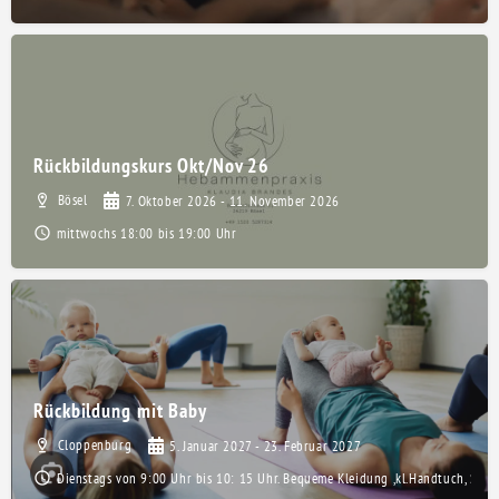
Rückbildungskurs Okt/Nov 26
Bösel
7. Oktober 2026 - 11. November 2026
mittwochs 18:00 bis 19:00 Uhr
Rückbildung mit Baby
Cloppenburg
5. Januar 2027 - 23. Februar 2027
Dienstags von 9:00 Uhr bis 10: 15 Uhr. Bequeme Kleidung ,kl.Handtuch, Socke