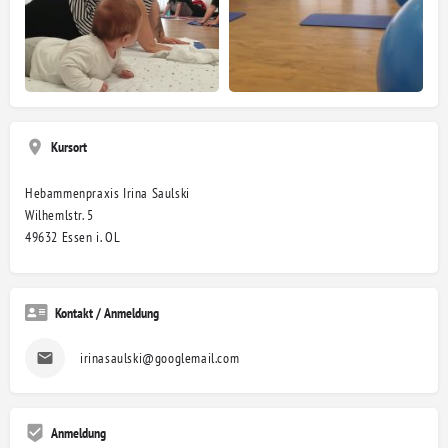
Kursort
Hebammenpraxis Irina Saulski
Wilhemlstr. 5
49632 Essen i. OL
Kontakt / Anmeldung
irinasaulski@googlemail.com
Anmeldung