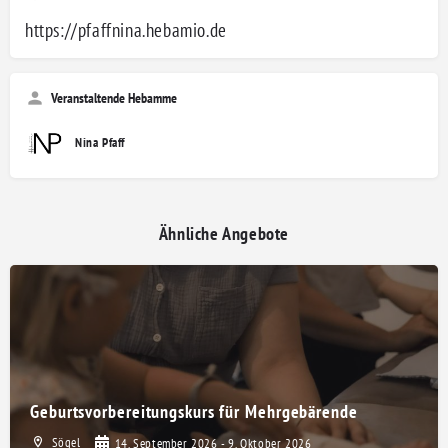
https://pfaffnina.hebamio.de
Veranstaltende Hebamme
Nina Pfaff
Ähnliche Angebote
Geburtsvorbereitungskurs für Mehrgebärende
Sögel
14. September 2026 - 9. Oktober 2026