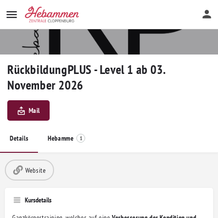
RückbildungPLUS - Level 1 ab 03.
November 2026
Mail
Details
Hebamme
1
Website
Kursdetails
Ganzkörpertraining, welches auf eine
Verbesserung der Kondition und