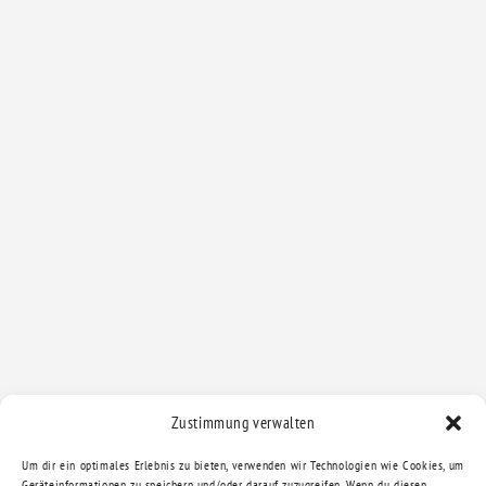
Zustimmung verwalten
Um dir ein optimales Erlebnis zu bieten, verwenden wir Technologien wie Cookies, um
Geräteinformationen zu speichern und/oder darauf zuzugreifen. Wenn du diesen