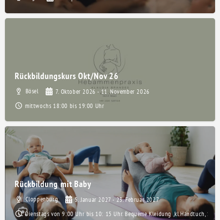
Rückbildungskurs Okt/Nov 26
Bösel
7. Oktober 2026 - 11. November 2026
mittwochs 18:00 bis 19:00 Uhr
Rückbildung mit Baby
Cloppenburg
5. Januar 2027 - 23. Februar 2027
Dienstags von 9:00 Uhr bis 10: 15 Uhr. Bequeme Kleidung ,kl.Handtuch, Socke