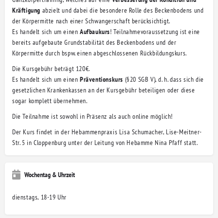
Kräftigung
abzielt und dabei die besondere Rolle des Beckenbodens und
der Körpermitte nach einer Schwangerschaft berücksichtigt.
Es handelt sich um einen
Aufbaukurs
! Teilnahmevoraussetzung ist eine
bereits aufgebaute Grundstabilität des Beckenbodens und der
Körpermitte durch bspw. einen abgeschlossenen Rückbildungskurs.
Die Kursgebühr beträgt 120€.
Es handelt sich um einen
Präventionskurs
(§20 SGB V), d. h. dass sich die
gesetzlichen Krankenkassen an der Kursgebühr beteiligen oder diese
sogar komplett übernehmen.
Die Teilnahme ist sowohl in Präsenz als auch online möglich!
Der Kurs findet in der Hebammenpraxis Lisa Schumacher, Lise-Meitner-
Str. 5 in Cloppenburg unter der Leitung von Hebamme Nina Pfaff statt.
Wochentag & Uhrzeit
dienstags, 18-19 Uhr