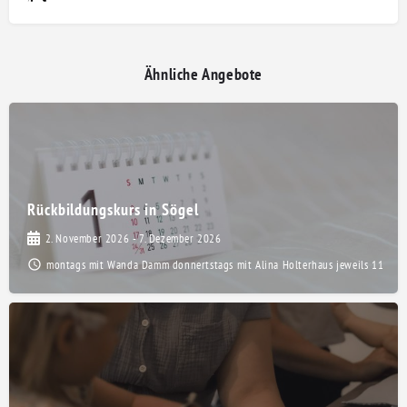
Ähnliche Angebote
Rückbildungskurs in Sögel
2. November 2026 - 7. Dezember 2026
montags mit Wanda Damm donnertstags mit Alina Holterhaus jeweils 11:15-