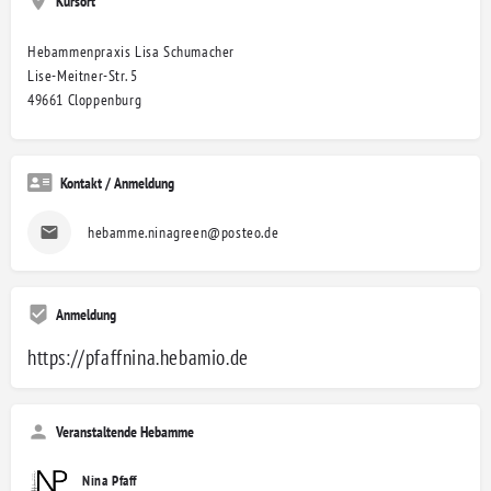
Kursort
Hebammenpraxis Lisa Schumacher
Lise-Meitner-Str. 5
49661 Cloppenburg
Kontakt / Anmeldung
hebamme.ninagreen@posteo.de
Anmeldung
https://pfaffnina.hebamio.de
Veranstaltende Hebamme
Nina Pfaff